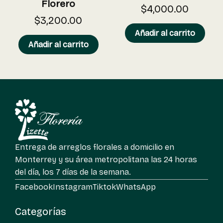
Florero
$
4,000.00
$
3,200.00
Añadir al carrito
Añadir al carrito
Entrega de arreglos florales a domicilio en
Monterrey y su área metropolitana las 24 horas
del día, los 7 días de la semana.
Facebook
Instagram
Tiktok
WhatsApp
Categorías