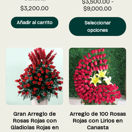
$
3,500.00
-
$
3,200.00
$
9,000.00
Añadir al carrito
Seleccionar
opciones
Gran Arreglo de
Arreglo de 100 Rosas
Rosas Rojas con
Rojas con Lirios en
Gladiolas Rojas en
Canasta