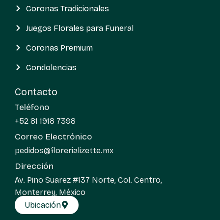
Coronas Tradicionales
Juegos Florales para Funeral
Coronas Premium
Condolencias
Contacto
Teléfono
+52 81 1918 7398
Correo Electrónico
pedidos@florerializette.mx
Dirección
Av. Pino Suarez #137 Norte, Col. Centro,
Monterrey, México
Ubicación