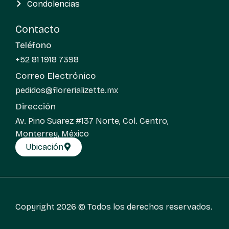
Condolencias
Contacto
Teléfono
+52 81 1918 7398
Correo Electrónico
pedidos@florerializette.mx
Dirección
Av. Pino Suarez #137 Norte, Col. Centro,
Monterrey, México
Ubicación
Copyright 2026 © Todos los derechos reservados.