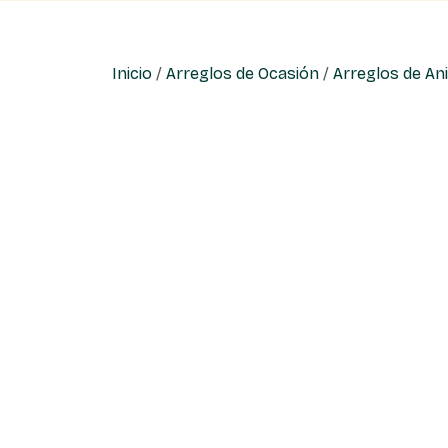
Inicio
/
Arreglos de Ocasión
/
Arreglos de An