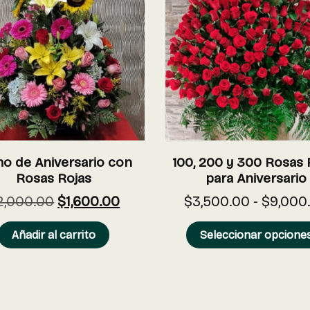
o de Aniversario con
100, 200 y 300 Rosas 
Rosas Rojas
para Aniversario
2,000.00
$
1,600.00
$
3,500.00
-
$
9,000
Añadir al carrito
Seleccionar opcione