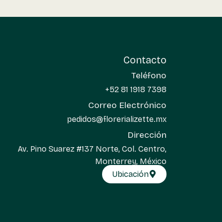
Contacto
Teléfono
+52 81 1918 7398
Correo Electrónico
pedidos@florerializette.mx
Dirección
Av. Pino Suarez #137 Norte, Col. Centro,
Monterrey, México
Ubicación