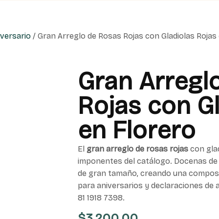
iversario
/ Gran Arreglo de Rosas Rojas con Gladiolas Rojas
Gran Arregl
Rojas con Gl
en Florero
El
gran arreglo de rosas rojas
con glad
imponentes del catálogo. Docenas de r
de gran tamaño, creando una composic
para aniversarios y declaraciones de
81 1918 7398.
$
3,200.00