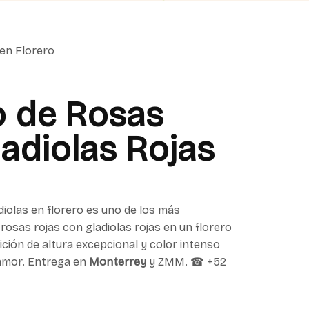
 en Florero
o de Rosas
adiolas Rojas
iolas en florero es uno de los más
osas rojas con gladiolas rojas en un florero
ión de altura excepcional y color intenso
 amor. Entrega en
Monterrey
y ZMM. ☎ +52