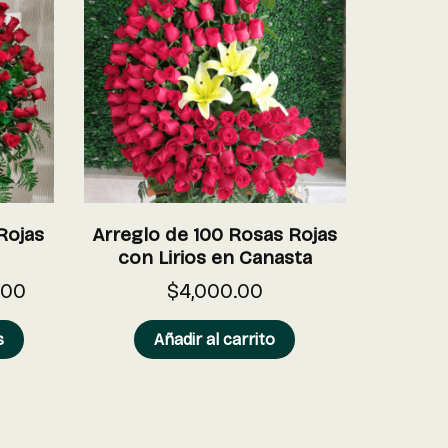
Rojas
Arreglo de 100 Rosas Rojas
con Lirios en Canasta
.00
$
4,000.00
s
Añadir al carrito