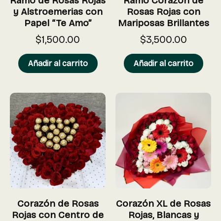
Ramo de Rosas Rojas
Ramo Corazón de
y Alstroemerias con
Rosas Rojas con
Papel “Te Amo”
Mariposas Brillantes
$
1,500.00
$
3,500.00
Añadir al carrito
Añadir al carrito
Corazón de Rosas
Corazón XL de Rosas
Rojas con Centro de
Rojas, Blancas y