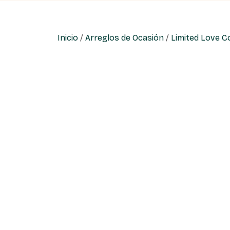
Inicio
/
Arreglos de Ocasión
/
Limited Love Co