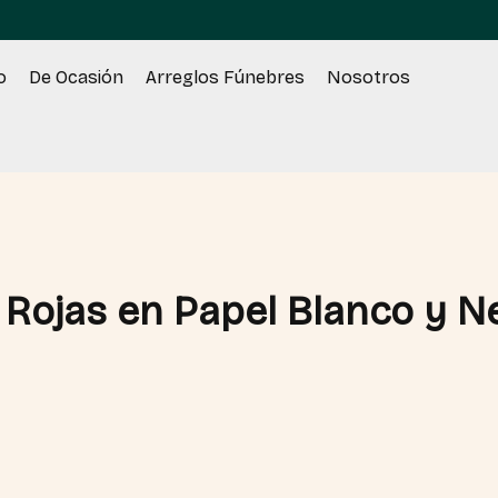
o
De Ocasión
Arreglos Fúnebres
Nosotros
Rojas en Papel Blanco y N