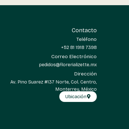
Contacto
Teléfono
+52 81 1918 7398
Correo Electrónico
pedidos@florerializette.mx
Dirección
Av. Pino Suarez #137 Norte, Col. Centro,
Monterrey, México
Ubicación