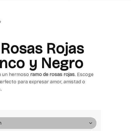
o
Rosas Rojas
anco y Negro
on un hermoso
ramo de rosas rojas
. Escoge
 perfecto para expresar amor, amistad o
.