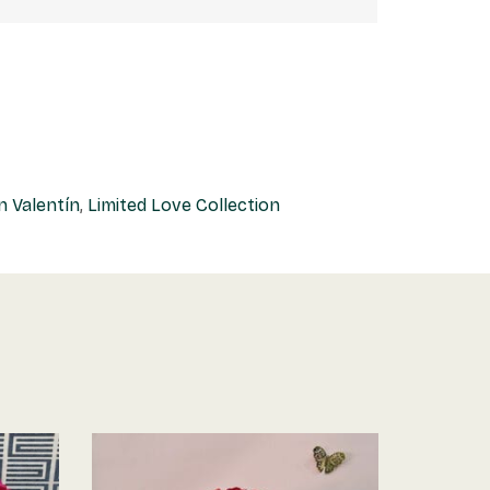
n Valentín
,
Limited Love Collection