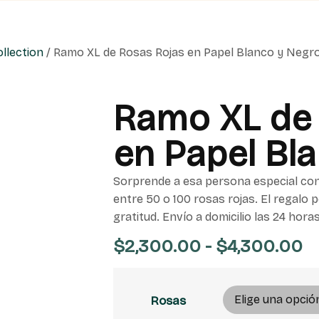
llection
/ Ramo XL de Rosas Rojas en Papel Blanco y Negr
Ramo XL de 
en Papel Bl
Sorprende a esa persona especial c
entre 50 o 100 rosas rojas. El regalo
gratitud. Envío a domicilio las 24 horas
$
2,300.00
-
$
4,300.00
Rosas