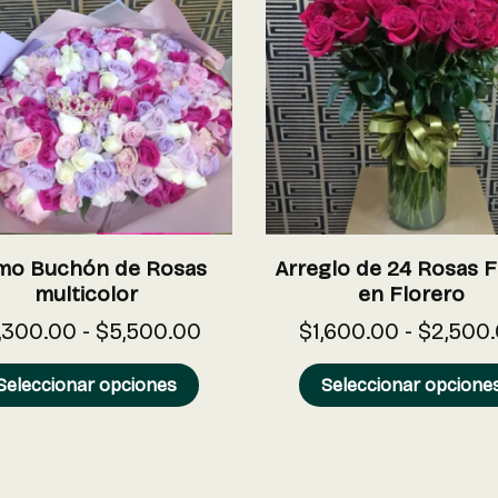
mo Buchón de Rosas
Arreglo de 24 Rosas F
multicolor
en Florero
,300.00
-
$
5,500.00
$
1,600.00
-
$
2,500
Seleccionar opciones
Seleccionar opcione