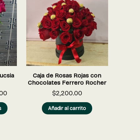
ucsia
Caja de Rosas Rojas con
Chocolates Ferrero Rocher
.00
$
2,200.00
s
Añadir al carrito