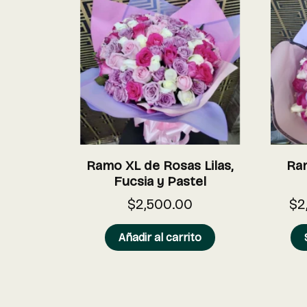
Ramo XL de Rosas Lilas,
Ra
Fucsia y Pastel
$
2,500.00
$
2
Añadir al carrito