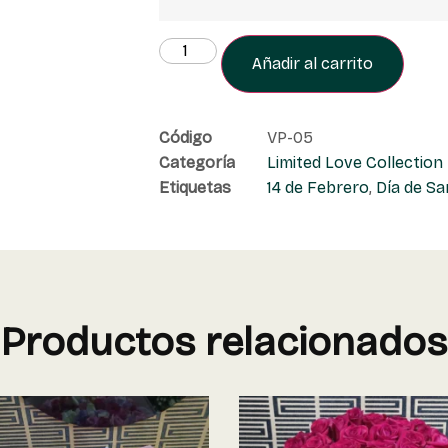
Añadir al carrito
Código
VP-05
Categoría
Limited Love Collection
Etiquetas
14 de Febrero
,
Día de Sa
Productos relacionados