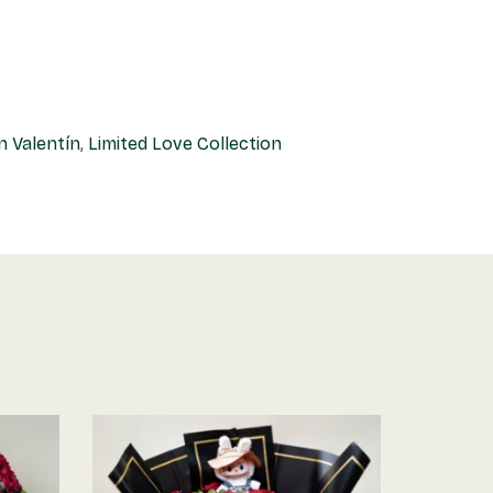
n Valentín
,
Limited Love Collection