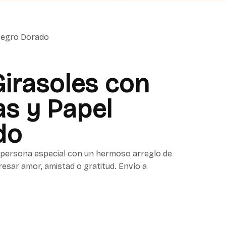
 Negro Dorado
irasoles con
as y Papel
do
persona especial con un hermoso arreglo de
resar amor, amistad o gratitud. Envío a