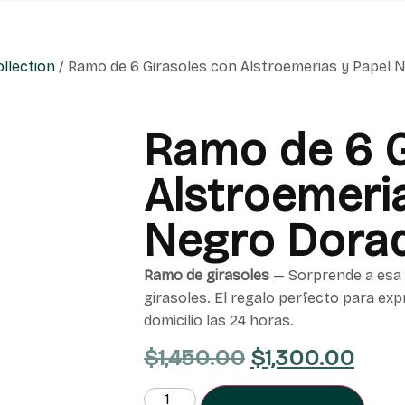
llection
/ Ramo de 6 Girasoles con Alstroemerias y Papel
Ramo de 6 G
Alstroemeri
Negro Dora
Ramo de girasoles
— Sorprende a esa 
girasoles. El regalo perfecto para exp
domicilio las 24 horas.
$
1,450.00
$
1,300.00