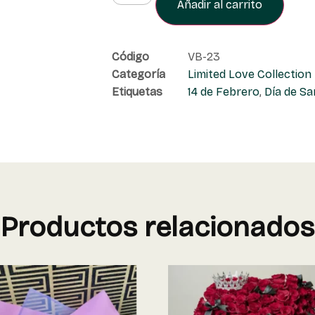
Añadir al carrito
Código
VB-23
Categoría
Limited Love Collection
Etiquetas
14 de Febrero
,
Día de Sa
Productos relacionados