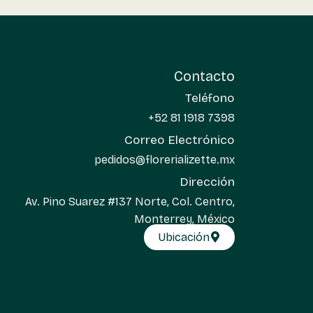
Contacto
Teléfono
+52 81 1918 7398
Correo Electrónico
pedidos@florerializette.mx
Dirección
Av. Pino Suarez #137 Norte, Col. Centro,
Monterrey, México
Ubicación