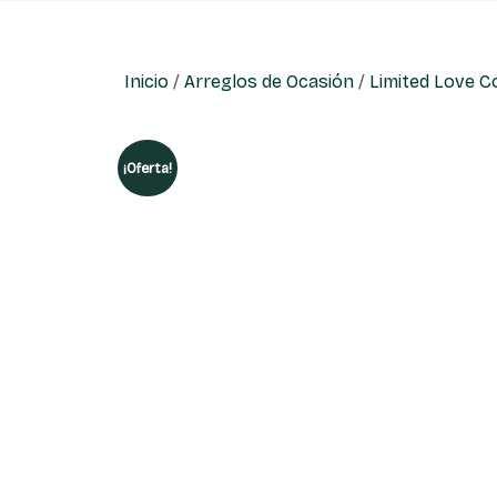
Inicio
/
Arreglos de Ocasión
/
Limited Love Co
¡Oferta!