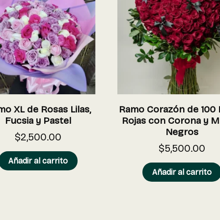
o XL de Rosas Lilas,
Ramo Corazón de 100 
Fucsia y Pastel
Rojas con Corona y 
Negros
$
2,500.00
$
5,500.00
Añadir al carrito
Añadir al carrito