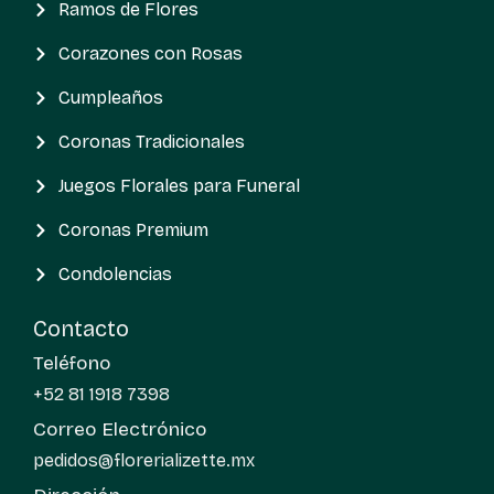
Ramos de Flores
Corazones con Rosas
Cumpleaños
Coronas Tradicionales
Juegos Florales para Funeral
Coronas Premium
Condolencias
Contacto
Teléfono
+52 81 1918 7398
Correo Electrónico
pedidos@florerializette.mx