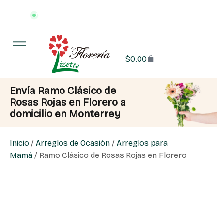
Entrega en 3 hrs o menos
·
📍 Monterrey y área metropolitana
$
0.00
Envía Ramo Clásico de
Rosas Rojas en Florero a
domicilio en Monterrey
Inicio
/
Arreglos de Ocasión
/
Arreglos para
Mamá
/ Ramo Clásico de Rosas Rojas en Florero