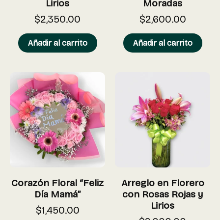
Lirios
Moradas
$
2,350.00
$
2,600.00
Añadir al carrito
Añadir al carrito
Corazón Floral “Feliz
Arreglo en Florero
Día Mamá”
con Rosas Rojas y
Lirios
$
1,450.00