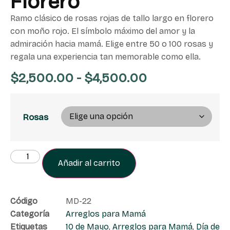
Florero
Ramo clásico de rosas rojas de tallo largo en florero
con moño rojo. El símbolo máximo del amor y la
admiración hacia mamá. Elige entre 50 o 100 rosas y
regala una experiencia tan memorable como ella.
$
2,500.00
-
$
4,500.00
Rosas
Añadir al carrito
Código
MD-22
Categoría
Arreglos para Mamá
Etiquetas
10 de Mayo
,
Arreglos para Mamá
,
Día de