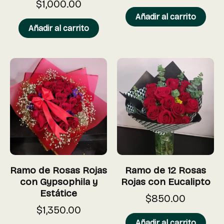
$
1,000.00
Añadir al carrito
Añadir al carrito
Ramo de Rosas Rojas
Ramo de 12 Rosas
con Gypsophila y
Rojas con Eucalipto
Estátice
$
850.00
$
1,350.00
Añadir al carrito