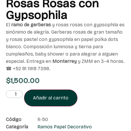
Rosas Rosas con
Gypsophila
El
ramo de gerberas
y rosas rosas con gypsophila es
sinónimo de alegría. Gerberas rosas de gran tamaño
y rosas pastel con gypsophila en papel polka dots
blanco. Composición luminosa y tierna para
cumpleaños, baby shower o para alegrar a alguien
especial. Entrega en
Monterrey
y ZMM en 3–4 horas.
☎ +52 81 1918 7398.
$
1,500.00
Añadir al carrito
Código
R-50
Categoría
Ramos Papel Decorativo