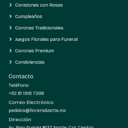
Corazones con Rosas
Cumpleaños
Coronas Tradicionales
Juegos Florales para Funeral
Coronas Premium
Condolencias
Contacto
Teléfono
+52 81 1918 7398
Correo Electrónico
pedidos@florerializette.mx
Dirección
Av. Pino Suarez #137 Norte, Col. Centro,