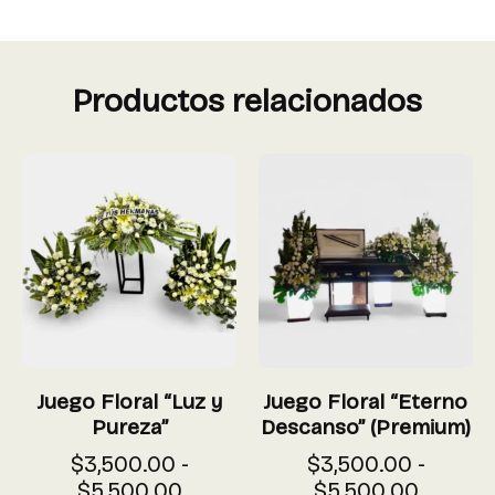
Productos relacionados
Juego Floral “Luz y
Juego Floral “Eterno
Pureza”
Descanso” (Premium)
$
3,500.00
-
$
3,500.00
-
$
5,500.00
$
5,500.00