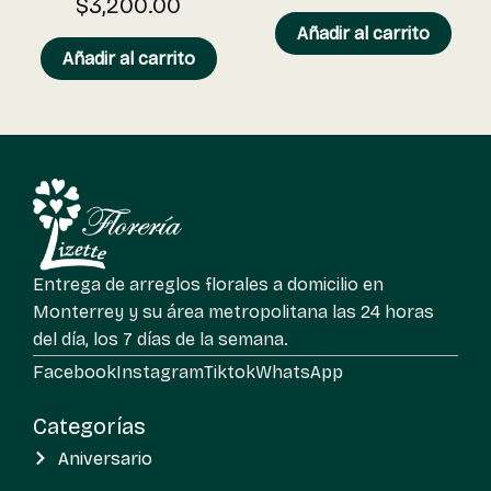
$
3,200.00
Añadir al carrito
Añadir al carrito
Entrega de arreglos florales a domicilio en
Monterrey y su área metropolitana las 24 horas
del día, los 7 días de la semana.
Facebook
Instagram
Tiktok
WhatsApp
Categorías
Aniversario