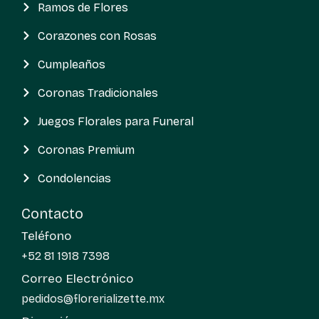
Ramos de Flores
Corazones con Rosas
Cumpleaños
Coronas Tradicionales
Juegos Florales para Funeral
Coronas Premium
Condolencias
Contacto
Teléfono
+52 81 1918 7398
Correo Electrónico
pedidos@florerializette.mx